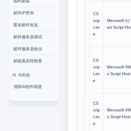
临时邮箱
邮件IP查询
CS
crip
Microsoft (r
匿名邮件发送
t.ex
ws Script Ho
e
邮件服务器测试
邮件服务器收信
CS
邮箱真实性检查
crip
Microsoft ®
t.ex
s Script Host
AI 与其他
e
清除AI创作痕迹
CS
crip
Microsoft ®
t.ex
s Script Host
e