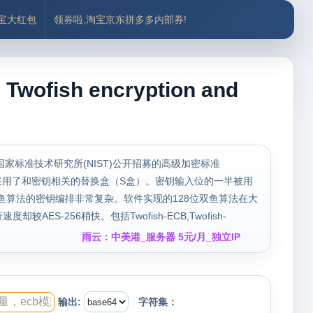
付宝大红包
领券啦,淘宝京东拼多多内部券!
ish encryption and
国家标准技术研究所(NIST)公开招募的高级加密标准
采用了和密钥相关的替换盒（S盒）。密钥输入位的一半被用
双鱼算法的密钥编排非常复杂。软件实现的128位双鱼算法在大
ES-256稍快。包括Twofish-ECB,Twofish-
雨云：中美港_服务器 5元/月_独立IP
输出:
字符集：