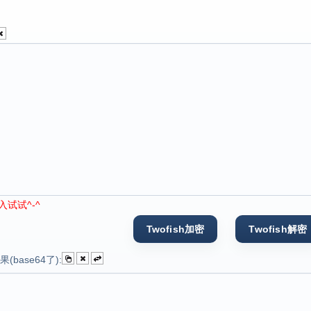
试试^-^
(base64了):