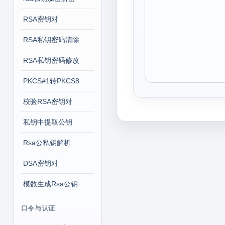
RSA密钥对
RSA私钥密码清除
RSA私钥密码修改
PKCS#1转PKCS8
校验RSA密钥对
私钥中提取公钥
Rsa公私钥解析
DSA密钥对
模数生成Rsa公钥
口令与认证