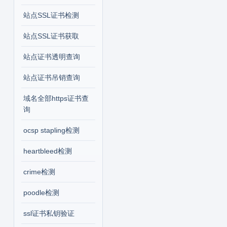
站点SSL证书检测
站点SSL证书获取
站点证书透明查询
站点证书吊销查询
域名全部https证书查
询
ocsp stapling检测
heartbleed检测
crime检测
poodle检测
ssl证书私钥验证