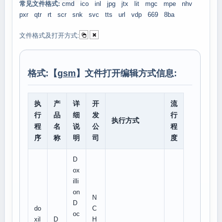
常见文件格式:
cmd
ico
inl
jpg
jtx
lit
mgc
mpe
nhv
pxr
qtr
rt
scr
snk
svc
tts
url
vdp
669
8ba
文件格式及打开方式:
格式:【
gsm
】文件打开编辑方式信息:
执
产
详
开
流
行
品
细
发
行
执行方式
程
名
说
公
程
序
称
明
司
度
D
ox
illi
on
N
D
do
C
oc
xil
D
H