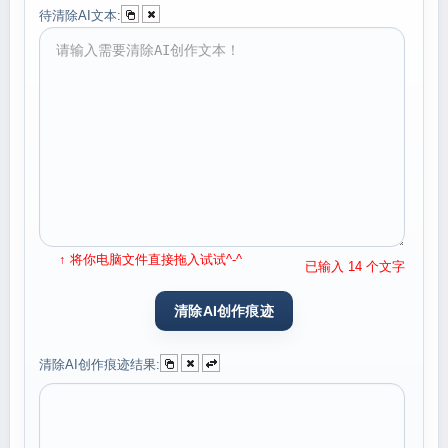
待清除AI文本:
↑ 将你电脑文件直接拖入试试^-^
已输入 14 个文字
清除AI创作痕迹结果: