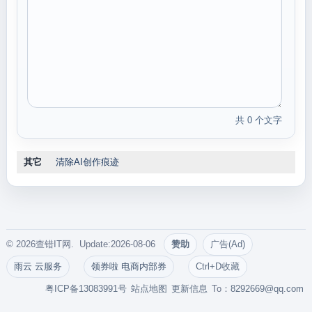
共 0 个文字
其它
清除AI创作痕迹
© 2026查错IT网. Update:2026-08-06
赞助
广告(Ad)
雨云 云服务
领券啦 电商内部券
Ctrl+D收藏
粤ICP备13083991号
站点地图
更新信息
To：
8292669@qq.com