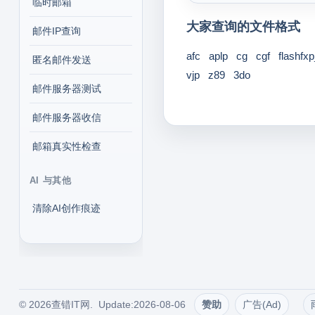
临时邮箱
大家查询的文件格式
邮件IP查询
afc
aplp
cg
cgf
flashfx
匿名邮件发送
vjp
z89
3do
邮件服务器测试
邮件服务器收信
邮箱真实性检查
AI 与其他
清除AI创作痕迹
© 2026查错IT网. Update:2026-08-06
赞助
广告(Ad)