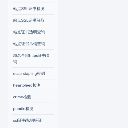
站点SSL证书检测
站点SSL证书获取
站点证书透明查询
站点证书吊销查询
域名全部https证书查
询
ocsp stapling检测
heartbleed检测
crime检测
poodle检测
ssl证书私钥验证