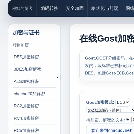
编码转换
安全加固
格式化与前端
网
程默的博客
加密与证书
在线Gost加密解
对称加密
DES加密解密
Gost
,GOST分组密码，
发的，该标准已被标记为“绝
3DES加密解密
DES。包括Gost-ECB,Gost-
AES加密解密
chacha20加解密
Gost加密模式:
RC2加密解密
RC4加密解密
待加密、解密的文本:
RC5加密解密