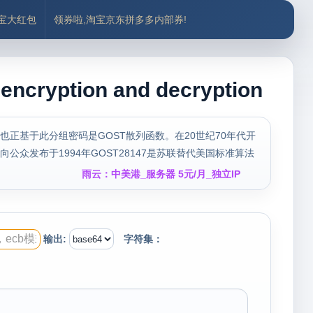
付宝大红包
领券啦,淘宝京东拼多多内部券!
ption and decryption
。也正基于此分组密码是GOST散列函数。在20世纪70年代开
公众发布于1994年GOST28147是苏联替代美国标准算法
雨云：中美港_服务器 5元/月_独立IP
输出:
字符集：