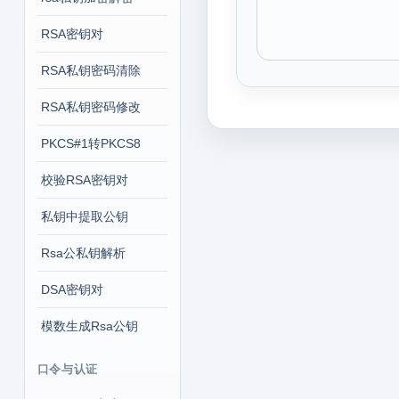
RSA密钥对
RSA私钥密码清除
RSA私钥密码修改
PKCS#1转PKCS8
校验RSA密钥对
私钥中提取公钥
Rsa公私钥解析
DSA密钥对
模数生成Rsa公钥
口令与认证