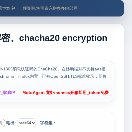
付宝大红包
领券啦,淘宝京东拼多多内部券!
hacha20 encryption
ly1305消息认证码的ChaCha20。在移动端对不支持aes指
e、firefox内置，已被OpenSSH,TLS标准收录，即将
_家庭IP
MotoAgent 龙虾/hermes开箱即用_token免费
输出:
字符集：