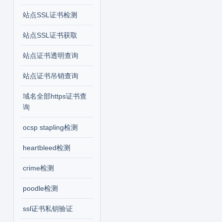
站点SSL证书检测
站点SSL证书获取
站点证书透明查询
站点证书吊销查询
域名全部https证书查
询
ocsp stapling检测
heartbleed检测
crime检测
poodle检测
ssl证书私钥验证