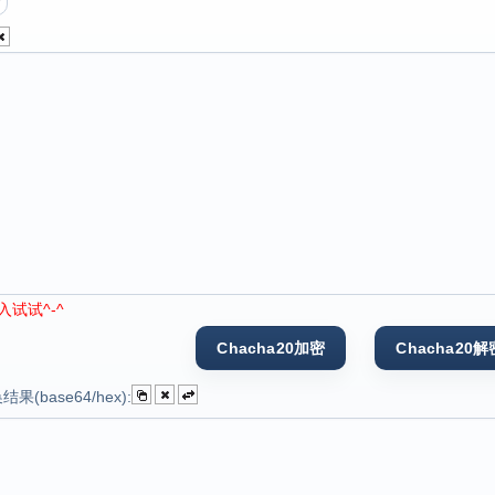
试试^-^
(base64/hex):