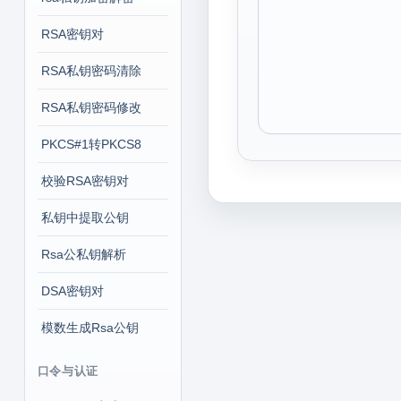
RSA密钥对
RSA私钥密码清除
RSA私钥密码修改
PKCS#1转PKCS8
校验RSA密钥对
私钥中提取公钥
Rsa公私钥解析
DSA密钥对
模数生成Rsa公钥
口令与认证