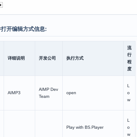
打开编辑方式信息:
流
行
详细说明
开发公司
执行方式
程
度
L
AIMP Dev
AIMP3
open
o
Team
w
L
Play with BS.Player
o
w