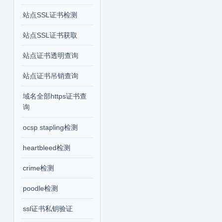
站点SSL证书检测
站点SSL证书获取
站点证书透明查询
站点证书吊销查询
域名全部https证书查
询
ocsp stapling检测
heartbleed检测
crime检测
poodle检测
ssl证书私钥验证