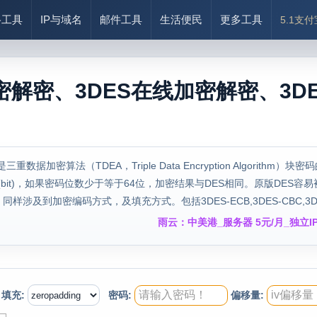
络工具
IP与域名
邮件工具
生活便民
更多工具
5.1支
解密、3DES在线加密解密、3DES en
S）是三重数据加密算法（TDEA，Triple Data Encryption Algo
位(bit)，如果密码位数少于等于64位，加密结果与DES相同。原版DES
及到加密编码方式，及填充方式。包括3DES-ECB,3DES-CBC,3DES-CT
雨云：中美港_服务器 5元/月_独立IP
填充:
密码:
偏移量: