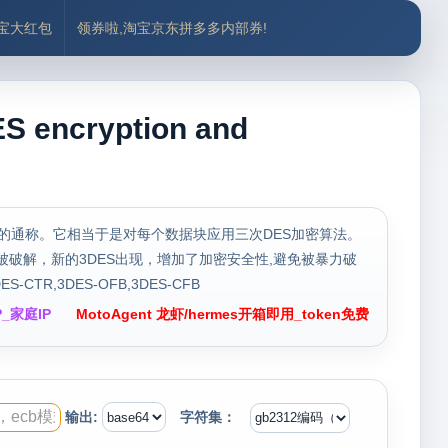
付宝大红包
领券啦,淘宝京东拼多多内部券!
cryption and
rithm）块密码的通称。它相当于是对每个数据块应用三次DES加密算法。
容易被破解，新的3DES出现，增加了加密安全性,避免被暴力破
R,3DES-OFB,3DES-CFB
_家庭IP
MotoAgent 龙虾/hermes开箱即用_token免费
输出:
字符集：