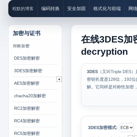
编码转换
安全加固
格式化与前端
网
程默的博客
加密与证书
在线3DES加密
对称加密
decryption
DES加密解密
3DES加密解密
3DES
（又叫Triple DE
密钥长度是128位，192
AES加密解密
解。它同样是对称性加密，同样涉
chacha20加解密
RC2加密解密
RC4加密解密
3DES加密模式:
RC5加密解密