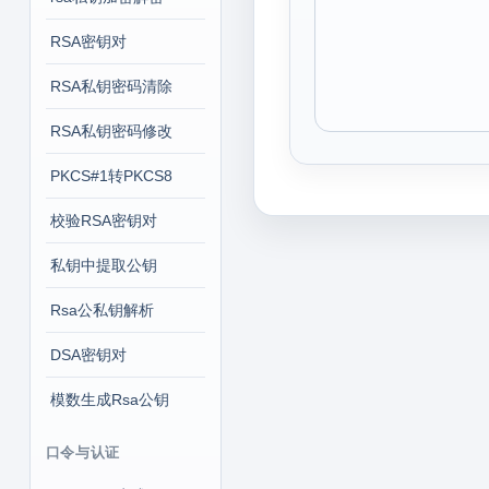
RSA密钥对
RSA私钥密码清除
RSA私钥密码修改
PKCS#1转PKCS8
校验RSA密钥对
私钥中提取公钥
Rsa公私钥解析
DSA密钥对
模数生成Rsa公钥
口令与认证