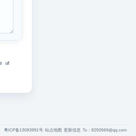
e
uf
粤ICP备13083991号
站点地图
更新信息
To：
8292669@qq.com