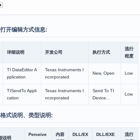
打开编辑方式信息:
流行
详细说明
开发公司
执行方式
程度
TI DataEditor A
Texas Instruments I
New, Open
Low
pplication
ncorporated
TISendTo Appli
Texas Instruments I
Send To TI
Low
cation
ncorporated
Device...
格式说明、类型说明:
Perceive
内容
DLL/EX
DLL/EXE
流行
细说明