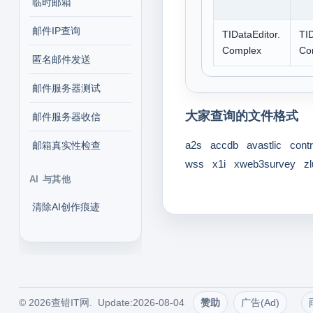
临时邮箱
邮件IP查询
TIDataEditor.
TID
Complex
Co
匿名邮件发送
邮件服务器测试
大家查询的文件格式
邮件服务器收信
a2s
accdb
avastlic
contr
邮箱真实性检查
wss
x1i
xweb3survey
zl
AI 与其他
清除AI创作痕迹
© 2026查错IT网. Update:2026-08-04
赞助
广告(Ad)