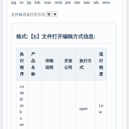
ipg
irs
jtp
kdc
mav
nmd
pnt
vbe
wav
wlz
wmx
文件格式及打开方式:
格式:【
h
】文件打开编辑方式信息:
执
产
流
行
品
详细
开发
执行方
行
程
名
说明
公司
式
程
序
称
度
co
de
bl
oc
Lo
open
k
w
s.
ex