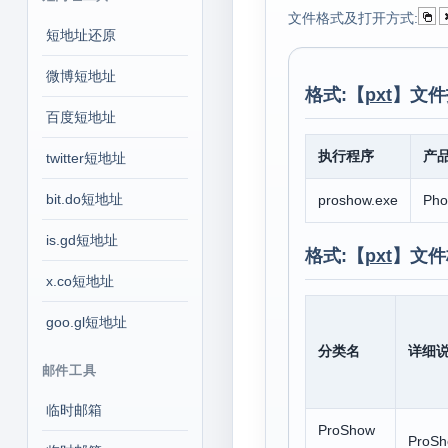
文件格式及打开方式:
短地址还原
微博短地址
格式:【
pxt
】文件
百度短地址
执行程序
产
twitter短地址
bit.do短地址
proshow.exe
Pho
is.gd短地址
格式:【
pxt
】文件
x.co短地址
goo.gl短地址
分类名
详细
邮件工具
临时邮箱
ProShow
ProS