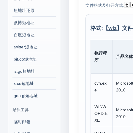
文件格式及打开方式:
短地址还原
微博短地址
格式:【
wiz
】文件
百度短地址
twitter短地址
执行程
产品名称
bit.do短地址
序
is.gd短地址
cvh.ex
Microsoft
x.co短地址
e
2010
goo.gl短地址
WINW
Microsoft
邮件工具
ORD.E
2010
XE
临时邮箱