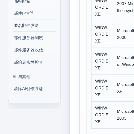
WINW
临时邮箱
2007 Mic
ORD.E
ffice sys
邮件IP查询
XE
匿名邮件发送
WINW
Microsoft
ORD.E
2000
邮件服务器测试
XE
邮件服务器收信
WINW
Microsof
ORD.E
邮箱真实性检查
or Wind
XE
AI 与其他
WINW
Microsoft
ORD.E
清除AI创作痕迹
XP
XE
WINW
Microsoft
ORD.E
2003
XE