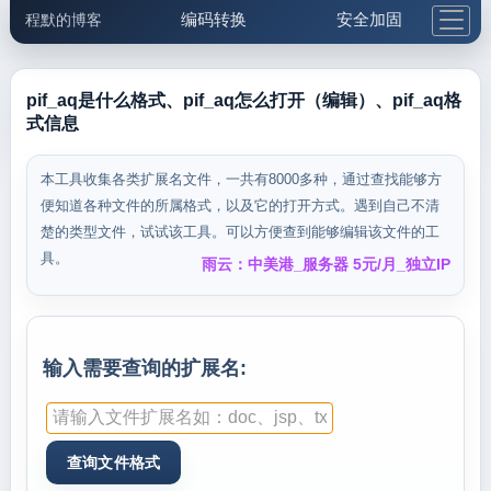
编码转换
安全加固
程默的博客
格式化与前端
网络工具
IP与域名
邮件工具
生活便民
更多工具
pif_aq是什么格式、pif_aq怎么打开（编辑）、pif_aq格
式信息
5.1支付宝大红包
本工具收集各类扩展名文件，一共有8000多种，通过查找能够方
便知道各种文件的所属格式，以及它的打开方式。遇到自己不清
楚的类型文件，试试该工具。可以方便查到能够编辑该文件的工
具。
雨云：中美港_服务器 5元/月_独立IP
输入需要查询的扩展名: