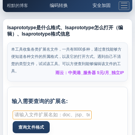
编码转换
安全加固
程默的博客
格式化与前端
网络工具
IP与域名
邮件工具
生活便民
更多工具
lsaprototype是什么格式、lsaprototype怎么打开（编
辑）、lsaprototype格式信息
5.1支付宝大红包
本工具收集各类扩展名文件，一共有8000多种，通过查找能够方
便知道各种文件的所属格式，以及它的打开方式。遇到自己不清
楚的类型文件，试试该工具。可以方便查到能够编辑该文件的工
具。
雨云：中美港_服务器 5元/月_独立IP
输入需要查询的扩展名: