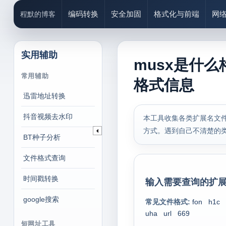
编码转换
安全加固
格式化与前端
网
程默的博客
实用辅助
musx是什么
常用辅助
格式信息
迅雷地址转换
抖音视频去水印
本工具收集各类扩展名文件
方式。遇到自己不清楚的
BT种子分析
文件格式查询
时间戳转换
输入需要查询的扩展
google搜索
常见文件格式:
fon
h1c
uha
url
669
短网址工具