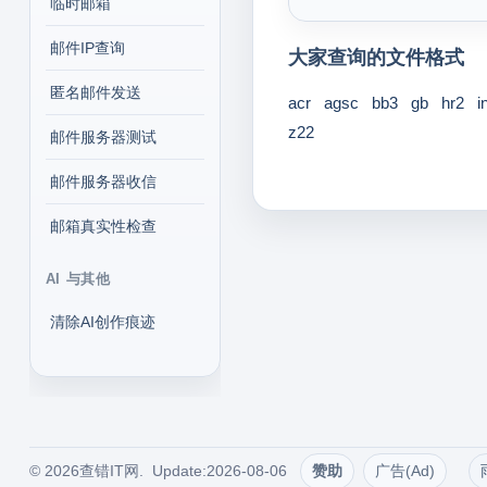
临时邮箱
邮件IP查询
大家查询的文件格式
匿名邮件发送
acr
agsc
bb3
gb
hr2
i
z22
邮件服务器测试
邮件服务器收信
邮箱真实性检查
AI 与其他
清除AI创作痕迹
© 2026查错IT网. Update:2026-08-06
赞助
广告(Ad)