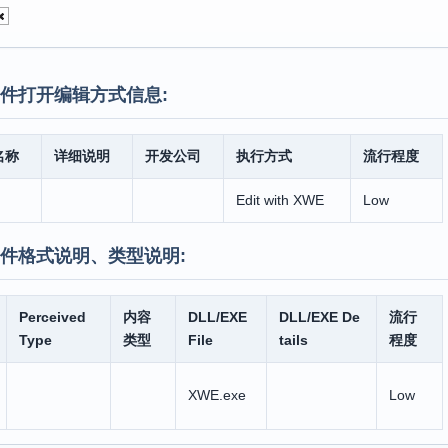
件打开编辑方式信息:
名称
详细说明
开发公司
执行方式
流行程度
Edit with XWE
Low
件格式说明、类型说明:
Perceived
内容
DLL/EXE
DLL/EXE De
流行
Type
类型
File
tails
程度
XWE.exe
Low