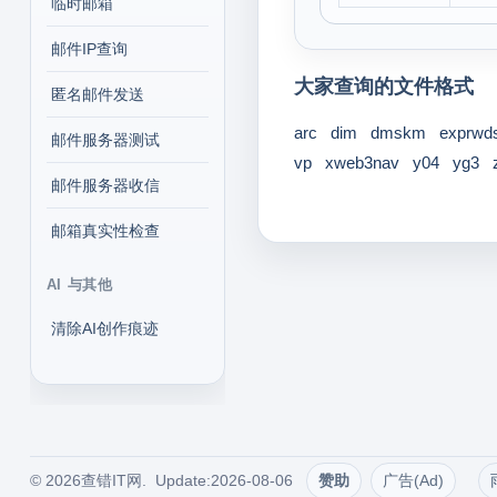
临时邮箱
邮件IP查询
大家查询的文件格式
匿名邮件发送
arc
dim
dmskm
exprwd
邮件服务器测试
vp
xweb3nav
y04
yg3
邮件服务器收信
邮箱真实性检查
AI 与其他
清除AI创作痕迹
© 2026查错IT网. Update:2026-08-06
赞助
广告(Ad)