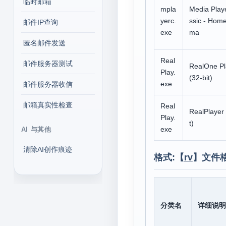
临时邮箱
mpla
Media Play
yerc.
ssic - Hom
邮件IP查询
exe
ma
匿名邮件发送
Real
邮件服务器测试
RealOne Pl
Play.
(32-bit)
exe
邮件服务器收信
邮箱真实性检查
Real
RealPlayer 
Play.
t)
exe
AI 与其他
清除AI创作痕迹
格式:【
rv
】文件
分类名
详细说明