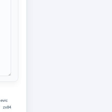
evrc
zx84