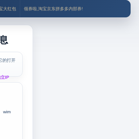
付宝大红包
领券啦,淘宝京东拼多多内部券!
息
它的打开
立IP
wim