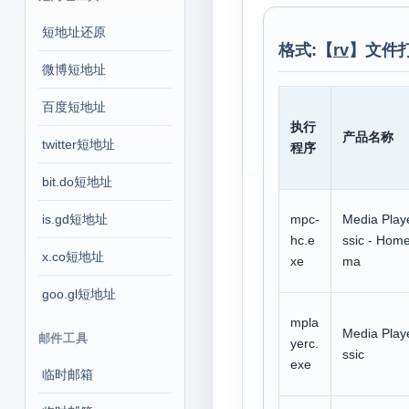
短地址还原
格式:【
rv
】文件
微博短地址
百度短地址
执行
产品名称
twitter短地址
程序
bit.do短地址
is.gd短地址
mpc-
Media Play
hc.e
ssic - Hom
x.co短地址
xe
ma
goo.gl短地址
mpla
Media Play
邮件工具
yerc.
ssic
exe
临时邮箱