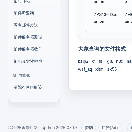
临时邮箱
ument
e
邮件IP查询
ZPS130.Doc
ZMP
ument
ume
匿名邮件发送
邮件服务器测试
大家查询的文件格式
邮件服务器收信
bzip2
ct
fsi
gla
h3d
ha
邮箱真实性检查
wsf_aq
xltm
zx55
AI 与其他
清除AI创作痕迹
© 2026查错IT网. Update:2026-08-06
赞助
广告(Ad)