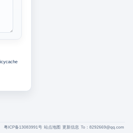
licycache
粤ICP备13083991号
站点地图
更新信息
To：
8292669@qq.com