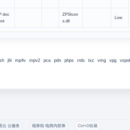
 doc
ZPSIcon
Low
nt
s.dll
sh
j6i
mp4v
mpv2
pca
pdn
phps
rrds
txz
vmg
vpg
vspo
雨云 云服务
领券啦 电商内部券
Ctrl+D收藏