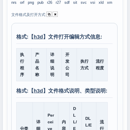
nrs
orf
png
pub
r26
r27
sdf
sit
svc
vsi
xld
xm
文件格式及打开方式:
格式:【
h3d
】文件打开编辑方式信息:
执
产
详
开
行
品
细
发
执行
流行
程
名
说
公
方式
程度
序
称
明
司
格式:【
h3d
】文件格式说明、类型说明:
D
Per
L
DL
详
cei
内
L/
流
L/E
分类
细
ve
容
E
行