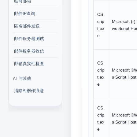
临时邮箱
邮件IP查询
CS
crip
Microsoft (r
匿名邮件发送
t.ex
ws Script Ho
e
邮件服务器测试
邮件服务器收信
CS
邮箱真实性检查
crip
Microsoft ®
t.ex
s Script Host
AI 与其他
e
清除AI创作痕迹
CS
crip
Microsoft ®
t.ex
s Script Host
e