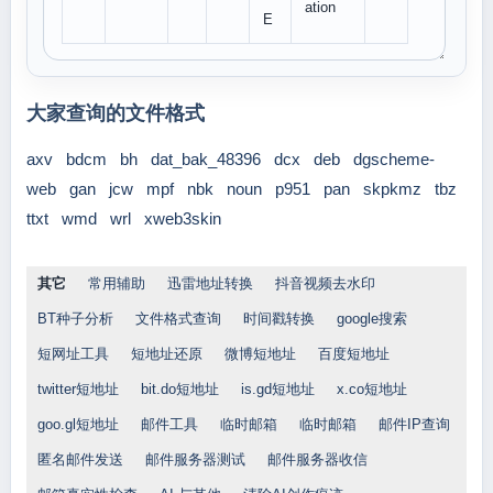
ation
E
大家查询的文件格式
axv
bdcm
bh
dat_bak_48396
dcx
deb
dgscheme-
web
gan
jcw
mpf
nbk
noun
p951
pan
skpkmz
tbz
ttxt
wmd
wrl
xweb3skin
其它
常用辅助
迅雷地址转换
抖音视频去水印
BT种子分析
文件格式查询
时间戳转换
google搜索
短网址工具
短地址还原
微博短地址
百度短地址
twitter短地址
bit.do短地址
is.gd短地址
x.co短地址
goo.gl短地址
邮件工具
临时邮箱
临时邮箱
邮件IP查询
匿名邮件发送
邮件服务器测试
邮件服务器收信