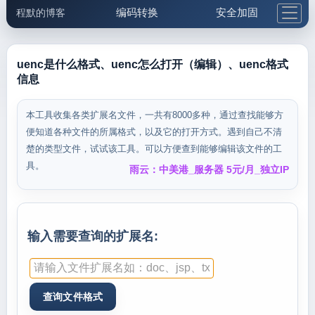
编码转换
安全加固
程默的博客
格式化与前端
网络工具
IP与域名
邮件工具
生活便民
更多工具
uenc是什么格式、uenc怎么打开（编辑）、uenc格式
信息
5.1支付宝大红包
本工具收集各类扩展名文件，一共有8000多种，通过查找能够方
便知道各种文件的所属格式，以及它的打开方式。遇到自己不清
楚的类型文件，试试该工具。可以方便查到能够编辑该文件的工
具。
雨云：中美港_服务器 5元/月_独立IP
输入需要查询的扩展名: