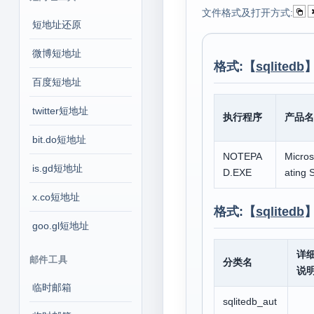
文件格式及打开方式:
短地址还原
微博短地址
格式:【
sqlitedb
百度短地址
twitter短地址
执行程序
产品名
bit.do短地址
NOTEPA
Micro
is.gd短地址
D.EXE
ating 
x.co短地址
格式:【
sqlitedb
goo.gl短地址
详
邮件工具
分类名
说
临时邮箱
sqlitedb_aut