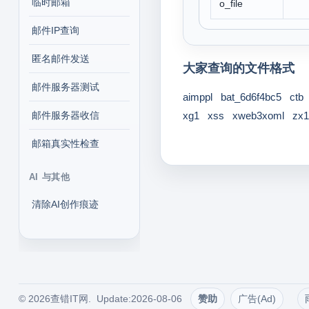
临时邮箱
o_file
邮件IP查询
匿名邮件发送
大家查询的文件格式
邮件服务器测试
aimppl
bat_6d6f4bc5
ctb
邮件服务器收信
xg1
xss
xweb3xoml
zx1
邮箱真实性检查
AI 与其他
清除AI创作痕迹
© 2026查错IT网. Update:2026-08-06
赞助
广告(Ad)