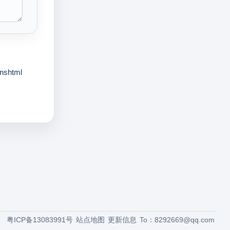
nshtml
粤ICP备13083991号
站点地图
更新信息
To：
8292669@qq.com