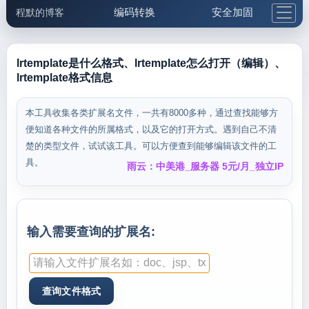
编码转换
安全加固
程默的博客
格式化与前端
网络工具
IP与域名
邮件工具
生活便民
更多工具
lrtemplate是什么格式、lrtemplate怎么打开（编辑）、
lrtemplate格式信息
5.1支付宝大红包
本工具收集各类扩展名文件，一共有8000多种，通过查找能够方
便知道各种文件的所属格式，以及它的打开方式。遇到自己不清
楚的类型文件，试试该工具。可以方便查到能够编辑该文件的工
具。
雨云：中美港_服务器 5元/月_独立IP
输入需要查询的扩展名: