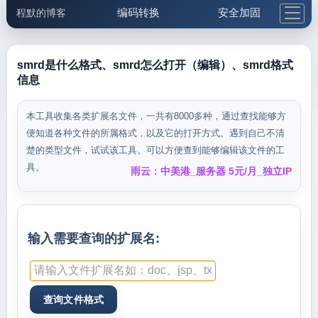
编码转换
安全加固
程默的博客
格式化与前端
网络工具
IP与域名
邮件工具
生活便民
更多工具
smrd是什么格式、smrd怎么打开（编辑）、smrd格式
信息
5.1支付宝大红包
本工具收集各类扩展名文件，一共有8000多种，通过查找能够方
便知道各种文件的所属格式，以及它的打开方式。遇到自己不清
楚的类型文件，试试该工具。可以方便查到能够编辑该文件的工
具。
雨云：中美港_服务器 5元/月_独立IP
输入需要查询的扩展名: