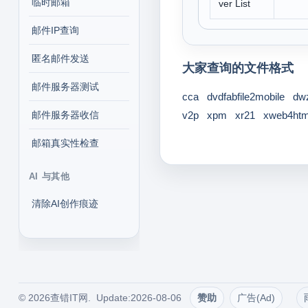
临时邮箱
ver List
邮件IP查询
匿名邮件发送
大家查询的文件格式
邮件服务器测试
cca
dvdfabfile2mobile
dw
邮件服务器收信
v2p
xpm
xr21
xweb4htm
邮箱真实性检查
AI 与其他
清除AI创作痕迹
© 2026查错IT网. Update:2026-08-06
赞助
广告(Ad)