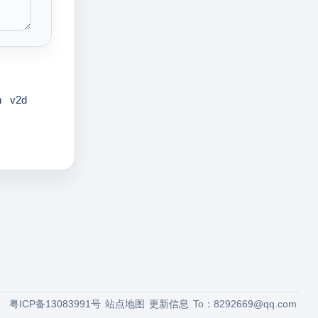
n
v2d
粤ICP备13083991号
站点地图
更新信息
To：
8292669@qq.com