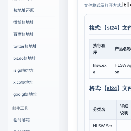
文件格式及打开方式:
短地址还原
微博短地址
格式:【
sl24
】文
百度短地址
执行程
twitter短地址
产品名称
序
bit.do短地址
hlsw.ex
HLSW App
is.gd短地址
e
on
x.co短地址
格式:【
sl24
】文
goo.gl短地址
详细
邮件工具
分类名
说明
临时邮箱
HLSW Ser