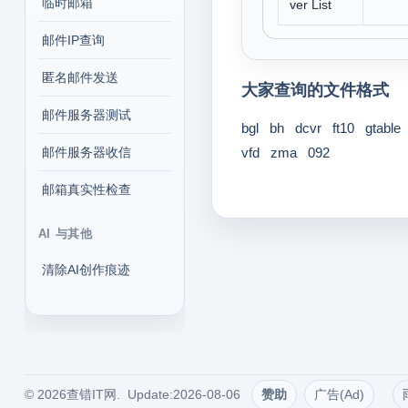
临时邮箱
ver List
邮件IP查询
匿名邮件发送
大家查询的文件格式
邮件服务器测试
bgl
bh
dcvr
ft10
gtable
邮件服务器收信
vfd
zma
092
邮箱真实性检查
AI 与其他
清除AI创作痕迹
© 2026查错IT网. Update:2026-08-06
赞助
广告(Ad)