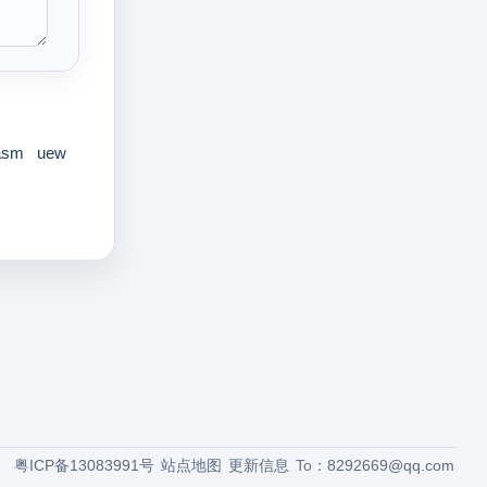
asm
uew
粤ICP备13083991号
站点地图
更新信息
To：
8292669@qq.com