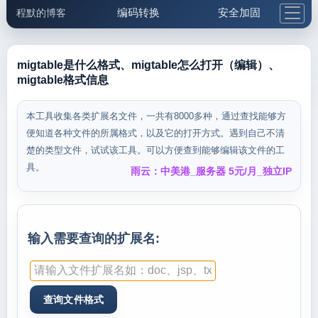
编码转换
安全加固
程默的博客
格式化与前端
网络工具
IP与域名
邮件工具
生活便民
更多工具
migtable是什么格式、migtable怎么打开（编辑）、
migtable格式信息
5.1支付宝大红包
本工具收集各类扩展名文件，一共有8000多种，通过查找能够方
便知道各种文件的所属格式，以及它的打开方式。遇到自己不清
楚的类型文件，试试该工具。可以方便查到能够编辑该文件的工
具。
雨云：中美港_服务器 5元/月_独立IP
输入需要查询的扩展名: