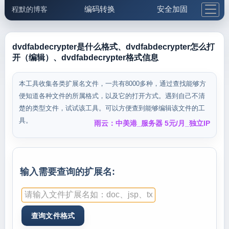
编码转换
安全加固
程默的博客
格式化与前端
网络工具
IP与域名
邮件工具
生活便民
更多工具
dvdfabdecrypter是什么格式、dvdfabdecrypter怎么打
开（编辑）、dvdfabdecrypter格式信息
5.1支付宝大红包
本工具收集各类扩展名文件，一共有8000多种，通过查找能够方
便知道各种文件的所属格式，以及它的打开方式。遇到自己不清
楚的类型文件，试试该工具。可以方便查到能够编辑该文件的工
具。
雨云：中美港_服务器 5元/月_独立IP
输入需要查询的扩展名: