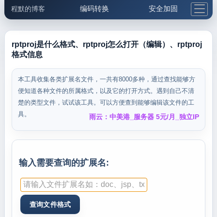
编码转换
安全加固
程默的博客
格式化与前端
网络工具
IP与域名
邮件工具
生活便民
更多工具
rptproj是什么格式、rptproj怎么打开（编辑）、rptproj
格式信息
5.1支付宝大红包
本工具收集各类扩展名文件，一共有8000多种，通过查找能够方
便知道各种文件的所属格式，以及它的打开方式。遇到自己不清
楚的类型文件，试试该工具。可以方便查到能够编辑该文件的工
具。
雨云：中美港_服务器 5元/月_独立IP
输入需要查询的扩展名: