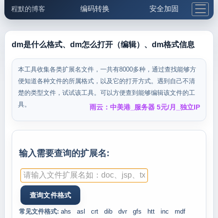
编码转换
安全加固
程默的博客
格式化与前端
网络工具
IP与域名
邮件工具
生活便民
更多工具
dm是什么格式、dm怎么打开（编辑）、dm格式信息
5.1支付宝大红包
本工具收集各类扩展名文件，一共有8000多种，通过查找能够方
便知道各种文件的所属格式，以及它的打开方式。遇到自己不清
楚的类型文件，试试该工具。可以方便查到能够编辑该文件的工
具。
雨云：中美港_服务器 5元/月_独立IP
输入需要查询的扩展名:
常见文件格式:
ahs
asl
crt
dib
dvr
gfs
htt
inc
mdf