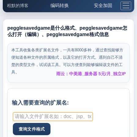
编码转换
安全加固
程默的博客
格式化与前端
网络工具
IP与域名
邮件工具
生活便民
更多工具
pegglesavedgame是什么格式、pegglesavedgame怎
么打开（编辑）、pegglesavedgame格式信息
5.1支付宝大红包
本工具收集各类扩展名文件，一共有8000多种，通过查找能够方
便知道各种文件的所属格式，以及它的打开方式。遇到自己不清
楚的类型文件，试试该工具。可以方便查到能够编辑该文件的工
具。
雨云：中美港_服务器 5元/月_独立IP
输入需要查询的扩展名: