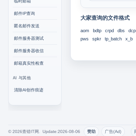
临时邮箱
邮件IP查询
大家查询的文件格式
匿名邮件发送
aom
bdtp
crpd
dbs
dcp
邮件服务器测试
pws
spkr
tp_batch
x_b
邮件服务器收信
邮箱真实性检查
AI 与其他
清除AI创作痕迹
© 2026查错IT网. Update:2026-08-06
赞助
广告(Ad)