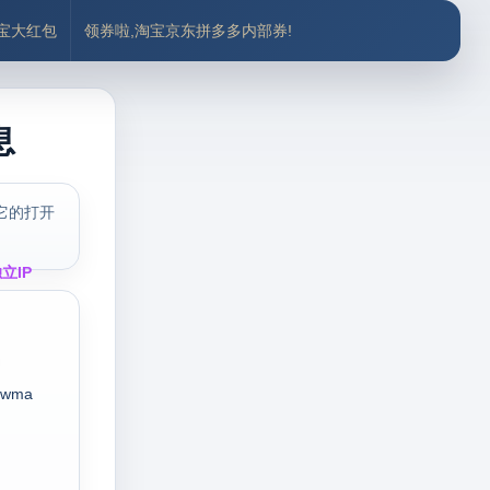
付宝大红包
领券啦,淘宝京东拼多多内部券!
息
它的打开
立IP
wma