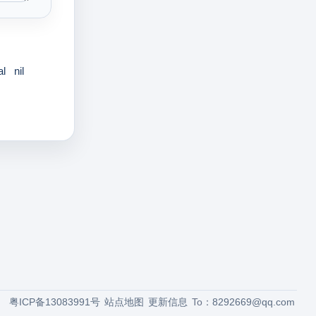
al
nil
粤ICP备13083991号
站点地图
更新信息
To：
8292669@qq.com