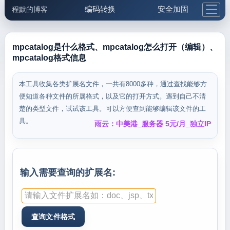
编码转换
安全加固
程默的博客
格式化与前端
网络工具
IP与域名
邮件工具
生活便民
更多工具
mpcatalog是什么格式、mpcatalog怎么打开（编辑）、
mpcatalog格式信息
5.1支付宝大红包
本工具收集各类扩展名文件，一共有8000多种，通过查找能够方
便知道各种文件的所属格式，以及它的打开方式。遇到自己不清
楚的类型文件，试试该工具。可以方便查到能够编辑该文件的工
具。
雨云：中美港_服务器 5元/月_独立IP
输入需要查询的扩展名: