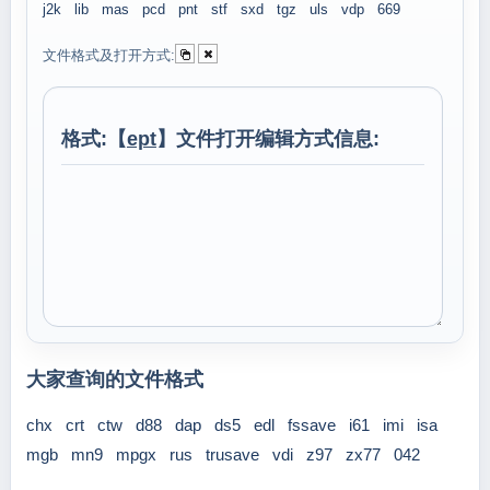
j2k
lib
mas
pcd
pnt
stf
sxd
tgz
uls
vdp
669
文件格式及打开方式:
格式:【
ept
】文件打开编辑方式信息:
大家查询的文件格式
chx
crt
ctw
d88
dap
ds5
edl
fssave
i61
imi
isa
mgb
mn9
mpgx
rus
trusave
vdi
z97
zx77
042