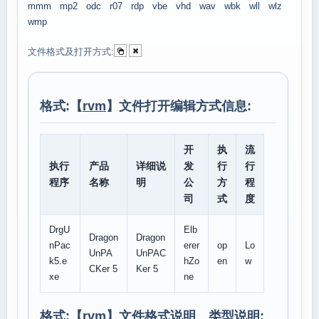
mmm
mp2
odc
r07
rdp
vbe
vhd
wav
wbk
wll
wlz
wmp
文件格式及打开方式:
格式:【
rvm
】文件打开编辑方式信息:
开
执
流
执行
产品
详细说
发
行
行
程序
名称
明
公
方
程
司
式
度
DrgU
Elb
Dragon
Dragon
nPac
erer
op
Lo
UnPA
UnPAC
k5.e
hZo
en
w
CKer 5
Ker 5
xe
ne
格式:【
rvm
】文件格式说明、类型说明: