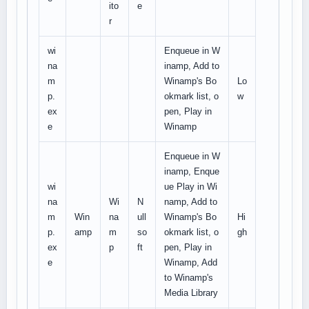
ito
e
r
wi
Enqueue in W
na
inamp, Add to
m
Winamp's Bo
Lo
p.
okmark list, o
w
ex
pen, Play in
e
Winamp
Enqueue in W
inamp, Enque
wi
ue Play in Wi
na
Wi
N
namp, Add to
m
Win
na
ull
Winamp's Bo
Hi
p.
amp
m
so
okmark list, o
gh
ex
p
ft
pen, Play in
e
Winamp, Add
to Winamp's
Media Library