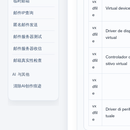
临时邮箱
vx
dfil
Virtual device
邮件IP查询
e
匿名邮件发送
vx
Driver de dis
dfil
邮件服务器测试
virtual
e
邮件服务器收信
vx
Controlador 
邮箱真实性检查
dfil
sitivo virtual
e
AI 与其他
vx
清除AI创作痕迹
dfil
e
vx
Driver di peri
dfil
tuale
e