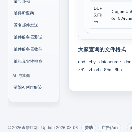
临时邮箱
DUP
Dragon Un
邮件IP查询
5.Fil
Ker 5 Archi
es
匿名邮件发送
邮件服务器测试
大家查询的文件格式
邮件服务器收信
邮箱真实性检查
chd
chy
datasource
doc
z91
zblorb
89x
8bp
AI 与其他
清除AI创作痕迹
© 2026查错IT网. Update:2026-08-06
赞助
广告(Ad)