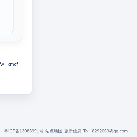
fw
xmcf
粤ICP备13083991号
站点地图
更新信息
To：
8292669@qq.com