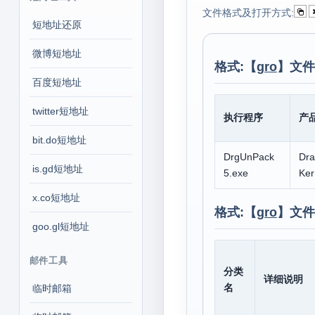
文件格式及打开方式:
短地址还原
微博短地址
格式:【
gro
】文件
百度短地址
twitter短地址
执行程序
产
bit.do短地址
DrgUnPack
Dr
is.gd短地址
5.exe
Ker
x.co短地址
格式:【
gro
】文件
goo.gl短地址
邮件工具
分类
详细说明
名
临时邮箱