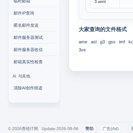
临时邮箱
3.wmt
邮件IP查询
匿名邮件发送
大家查询的文件格式
邮件服务器测试
ame
asl
g3
gss
imf
k
邮件服务器收信
3xe
邮箱真实性检查
AI 与其他
清除AI创作痕迹
© 2026查错IT网. Update:2026-08-06
赞助
广告(Ad)