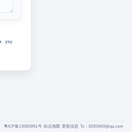
x
yxy
粤ICP备13083991号
站点地图
更新信息
To：
8292669@qq.com