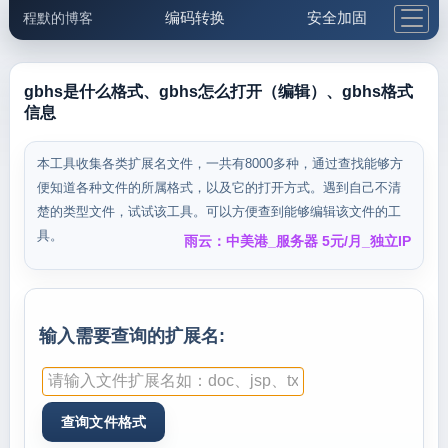
编码转换
安全加固
程默的博客
格式化与前端
网络工具
IP与域名
邮件工具
生活便民
更多工具
gbhs是什么格式、gbhs怎么打开（编辑）、gbhs格式
信息
5.1支付宝大红包
本工具收集各类扩展名文件，一共有8000多种，通过查找能够方
便知道各种文件的所属格式，以及它的打开方式。遇到自己不清
楚的类型文件，试试该工具。可以方便查到能够编辑该文件的工
具。
雨云：中美港_服务器 5元/月_独立IP
输入需要查询的扩展名: