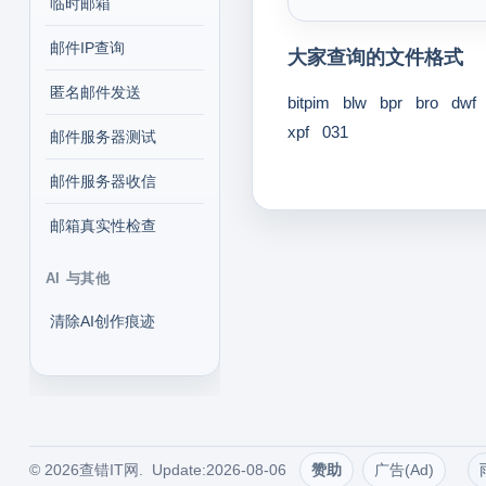
临时邮箱
邮件IP查询
大家查询的文件格式
匿名邮件发送
bitpim
blw
bpr
bro
dwf
xpf
031
邮件服务器测试
邮件服务器收信
邮箱真实性检查
AI 与其他
清除AI创作痕迹
© 2026查错IT网. Update:2026-08-06
赞助
广告(Ad)