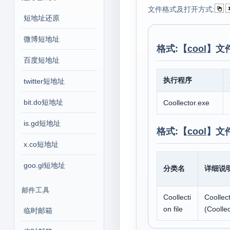
文件格式及打开方式:
短地址还原
微博短地址
格式:【
cool
】文
百度短地址
执行程序
twitter短地址
bit.do短地址
Coollector.exe
is.gd短地址
格式:【
cool
】文
x.co短地址
goo.gl短地址
分类名
详细说
邮件工具
Coollecti
Coollect
on file
(Coollec
临时邮箱