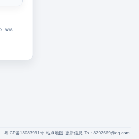
p
wrs
粤ICP备13083991号
站点地图
更新信息
To：
8292669@qq.com