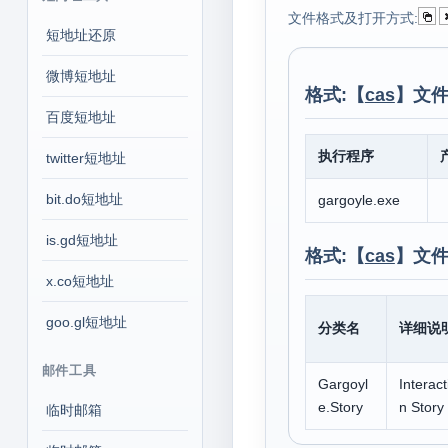
文件格式及打开方式:
短地址还原
微博短地址
格式:【
cas
】文件
百度短地址
执行程序
twitter短地址
bit.do短地址
gargoyle.exe
is.gd短地址
格式:【
cas
】文件
x.co短地址
goo.gl短地址
分类名
详细说
邮件工具
Gargoyl
Interact
e.Story
n Story 
临时邮箱