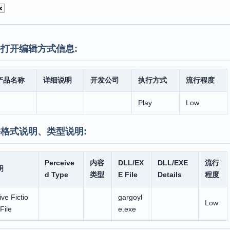
打开编辑方式信息:
产品名称
详细说明
开发公司
执行方式
流行程度
Play
Low
格式说明、类型说明:
Perceive
内容
DLL/EX
DLL/EXE
流行
明
d Type
类型
E File
Details
程度
ive Fictio
gargoyl
Low
File
e.exe