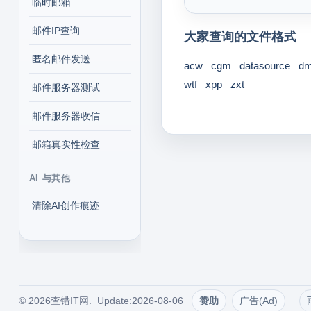
临时邮箱
邮件IP查询
大家查询的文件格式
匿名邮件发送
acw
cgm
datasource
dm
wtf
xpp
zxt
邮件服务器测试
邮件服务器收信
邮箱真实性检查
AI 与其他
清除AI创作痕迹
© 2026查错IT网. Update:2026-08-06
赞助
广告(Ad)