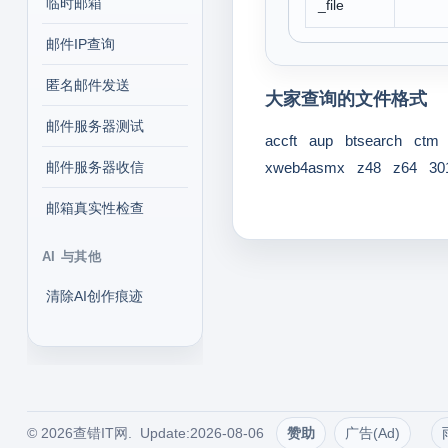
临时邮箱
_file
邮件IP查询
匿名邮件发送
大家查询的文件格式
邮件服务器测试
accft
aup
btsearch
ctm
邮件服务器收信
xweb4asmx
z48
z64
30
邮箱真实性检查
AI 与其他
清除AI创作痕迹
© 2026查错IT网. Update:2026-08-06
赞助
广告(Ad)