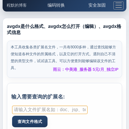
编码转换
安全加固
程默的博客
格式化与前端
网络工具
IP与域名
邮件工具
生活便民
更多工具
avgdx是什么格式、avgdx怎么打开（编辑）、avgdx格
式信息
5.1支付宝大红包
本工具收集各类扩展名文件，一共有8000多种，通过查找能够方
便知道各种文件的所属格式，以及它的打开方式。遇到自己不清
楚的类型文件，试试该工具。可以方便查到能够编辑该文件的工
具。
雨云：中美港_服务器 5元/月_独立IP
输入需要查询的扩展名: