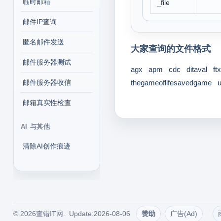
临时邮箱
_file
邮件IP查询
匿名邮件发送
大家查询的文件格式
邮件服务器测试
agx
apm
cdc
ditaval
ftx
邮件服务器收信
thegameoflifesavedgame
邮箱真实性检查
AI 与其他
清除AI创作痕迹
© 2026查错IT网. Update:2026-08-06
赞助
广告(Ad)