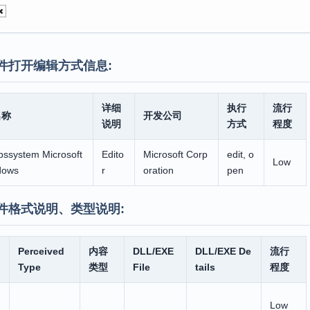
件打开编辑方式信息:
详细
执行
流行
名称
开发公司
说明
方式
程度
bssystem Microsoft
Edito
Microsoft Corp
edit, o
Low
dows
r
oration
pen
件格式说明、类型说明:
Perceived
内容
DLL/EXE
DLL/EXE De
流行
Type
类型
File
tails
程度
Low