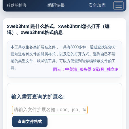
编码转换
安全加固
程默的博客
格式化与前端
网络工具
IP与域名
邮件工具
生活便民
更多工具
xweb3html是什么格式、xweb3html怎么打开（编
辑）、xweb3html格式信息
5.1支付宝大红包
本工具收集各类扩展名文件，一共有8000多种，通过查找能够方
便知道各种文件的所属格式，以及它的打开方式。遇到自己不清
楚的类型文件，试试该工具。可以方便查到能够编辑该文件的工
具。
雨云：中美港_服务器 5元/月_独立IP
输入需要查询的扩展名: