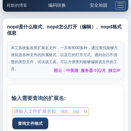
编码转换
安全加固
程默的博客
格式化与前端
网络工具
IP与域名
邮件工具
生活便民
更多工具
nopd是什么格式、nopd怎么打开（编辑）、nopd格式
信息
5.1支付宝大红包
本工具收集各类扩展名文件，一共有8000多种，通过查找能够方
便知道各种文件的所属格式，以及它的打开方式。遇到自己不清
楚的类型文件，试试该工具。可以方便查到能够编辑该文件的工
具。
雨云：中美港_服务器 5元/月_独立IP
输入需要查询的扩展名: