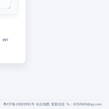
pyc
粤ICP备13083991号
站点地图
更新信息
To：
8292669@qq.com