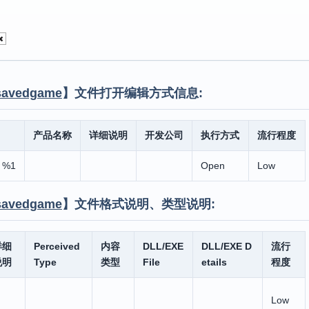
savedgame
】文件打开编辑方式信息:
产品名称
详细说明
开发公司
执行方式
流行程度
 %1
Open
Low
savedgame
】文件格式说明、类型说明:
详细
Perceived
内容
DLL/EXE
DLL/EXE D
流行
说明
Type
类型
File
etails
程度
Low